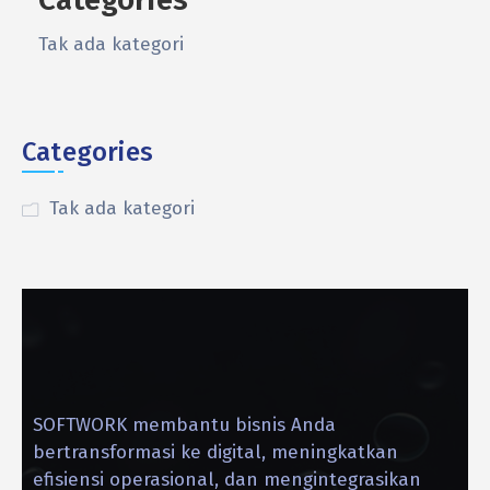
Tak ada kategori
Categories
Tak ada kategori
SOFTWORK membantu bisnis Anda
bertransformasi ke digital, meningkatkan
efisiensi operasional, dan mengintegrasikan