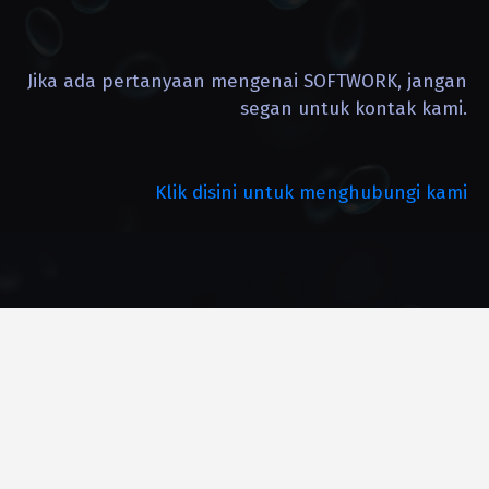
Jika ada pertanyaan mengenai SOFTWORK, jangan
segan untuk kontak kami.
Klik disini untuk menghubungi kami