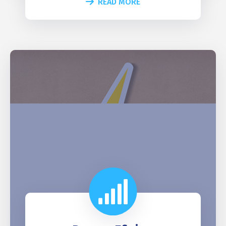
READ MORE