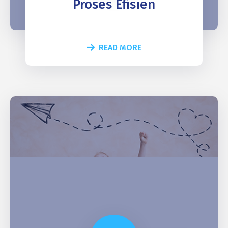
Proses Efisien
READ MORE