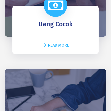
Uang Cocok
READ MORE