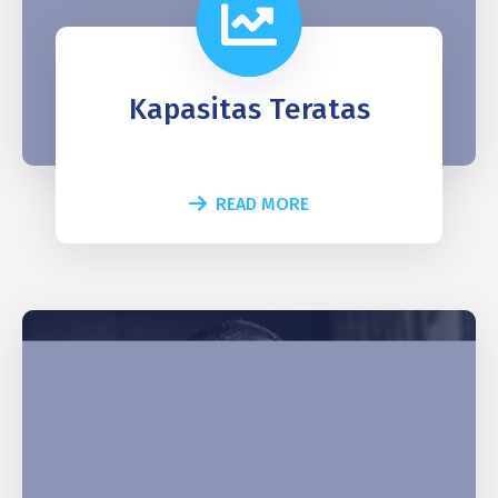
Kapasitas Teratas
READ MORE