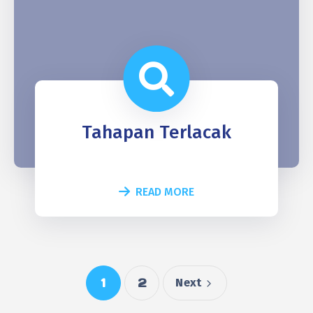
Tahapan Terlacak
READ MORE
1
2
Next