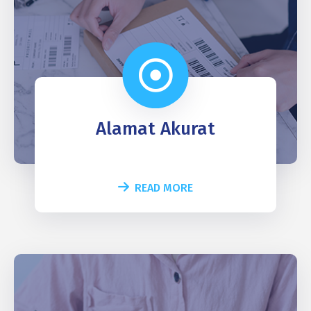
Alamat Akurat
READ MORE